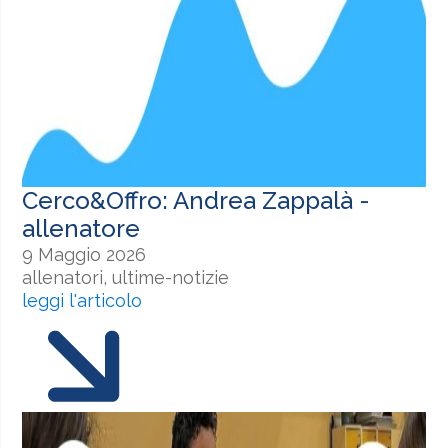
Cerco&Offro: Andrea Zappalà -
allenatore
9 Maggio 2026
allenatori, ultime-notizie
leggi l'articolo