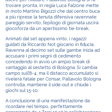
trovare pronta, in regia Luca Falzone mette
in moto Martino Bigozzi che dal centro buca
a più riprese la tenuta difensiva ravennate:
pareggio servito, l’epilogo di giornata uscirà
giocoforza da un apertissimo tie-break.
Animati dal set appena vinto, i ragazzi
guidati da Riccardo Not giocano in fiducia,
Ravenna al decimo set sulle gambe inizia ad
accusare i primi segni di cedimento
concedendo in avvio un ampio break di
vantaggio al sestetto di Bologna. Si cambia
campo sull’8-4, ma il distacco accumulato si
rivelerà fatale per Consar, Pallavolo Bologna
controlla, mantiene il side-out e chiude i
giochi sul 15-10.
A conclusione di una manifestazione da
ricordare nel tempo, perfettamente