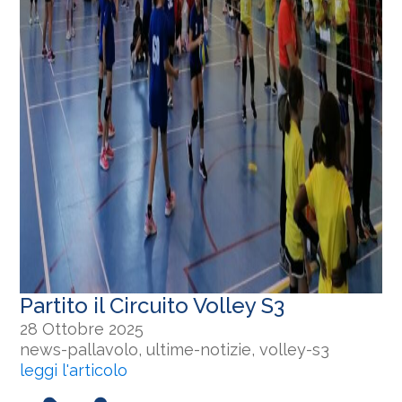
Partito il Circuito Volley S3
28 Ottobre 2025
news-pallavolo, ultime-notizie, volley-s3
leggi l'articolo