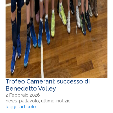
Trofeo Camerani: successo di
Benedetto Volley
2 Febbraio 2026
news-pallavolo, ultime-notizie
leggi l'articolo