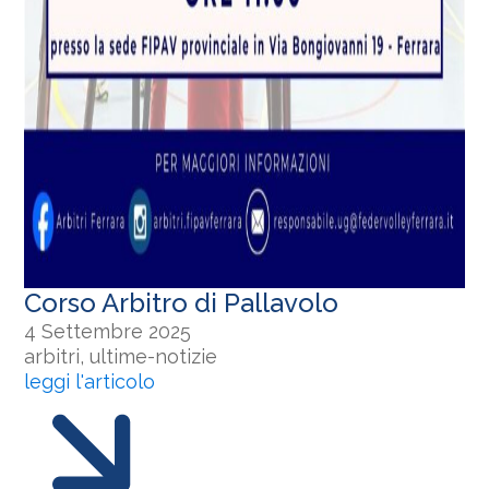
Corso Arbitro di Pallavolo
4 Settembre 2025
arbitri, ultime-notizie
leggi l'articolo