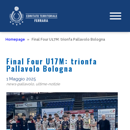
Homepage
»
Final Four U17M: trionfa Pallavolo Bologna
Final Four U17M: trionfa
Pallavolo Bologna
1 Maggio 2025
news-pallavolo, ultime-notizie