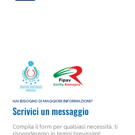
HAI BISOGNO DI MAGGIORI INFORMAZIONI?
Scrivici un messaggio
Compila il form per qualsiasi necessità, ti
risponderemo in tempi brevissimi!