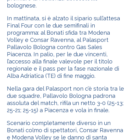
bolognese.
In mattinata, si è alzato il sipario sull’attesa
Final Four con le due semifinali in
programma: al Bonati sfida tra Modena
Volley e Consar Ravenna, al Palasport
Pallavolo Bologna contro Gas Sales
Piacenza. In palio, per le due vincenti,
l’accesso alla finale valevole per il titolo
regionale e il pass per la fase nazionale di
Alba Adriatica (TE) di fine maggio.
Nella gara del Palasport non c’è storia tra le
due squadre, Pallavolo Bologna padrona
assoluta del match, rifila un netto 3-0 (25-13;
25-21; 25-15) a Piacenza e vola in finale.
Scenario completamente diverso in un
Bonati colmo di spettatori, Consar Ravenna
e Modena Volley se le danno di santa