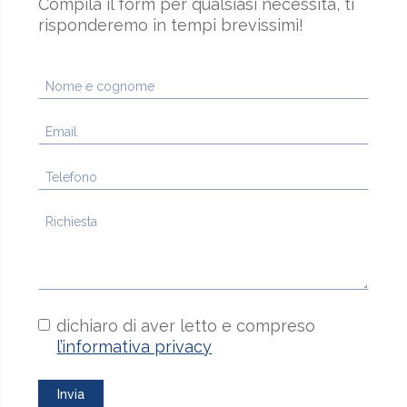
Compila il form per qualsiasi necessità, ti
risponderemo in tempi brevissimi!
dichiaro di aver letto e compreso
l’informativa privacy
Invia