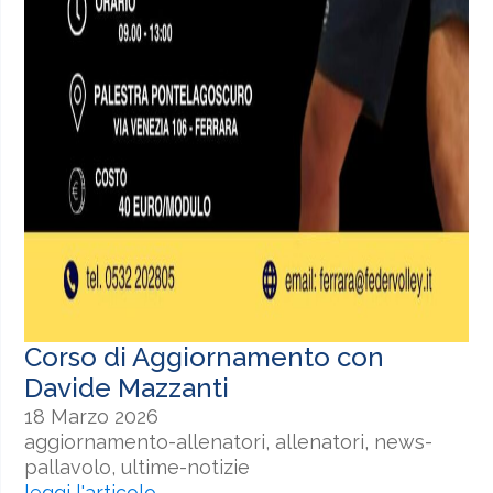
Corso di Aggiornamento con
Davide Mazzanti
18 Marzo 2026
aggiornamento-allenatori, allenatori, news-
pallavolo, ultime-notizie
leggi l'articolo