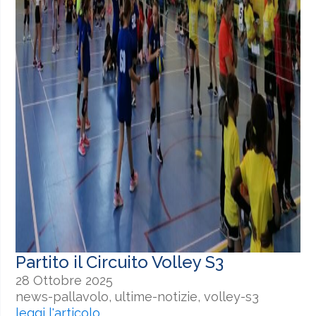
Partito il Circuito Volley S3
28 Ottobre 2025
news-pallavolo, ultime-notizie, volley-s3
leggi l'articolo