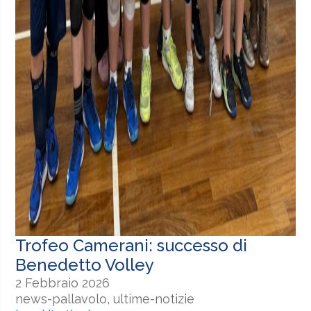
Trofeo Camerani: successo di
Benedetto Volley
2 Febbraio 2026
news-pallavolo, ultime-notizie