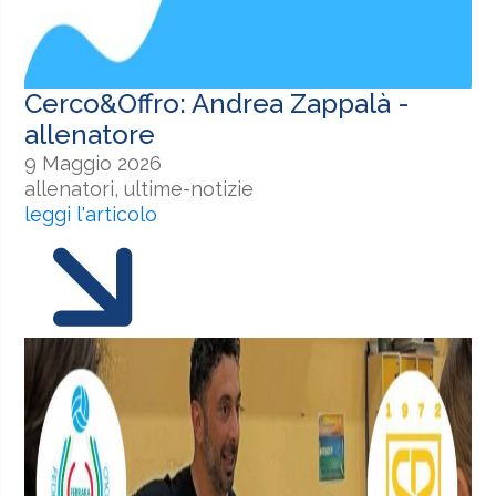
Cerco&Offro: Andrea Zappalà -
allenatore
9 Maggio 2026
allenatori, ultime-notizie
leggi l'articolo