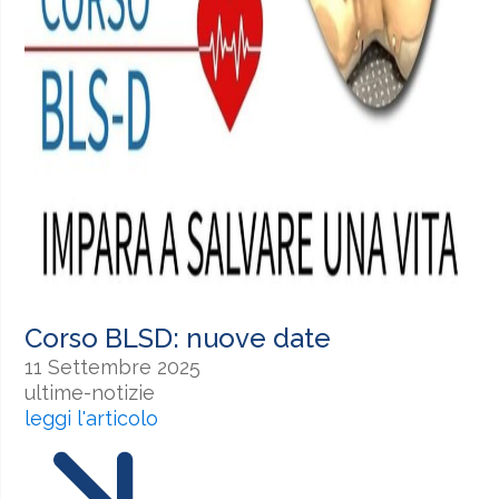
Corso BLSD: nuove date
11 Settembre 2025
ultime-notizie
leggi l'articolo