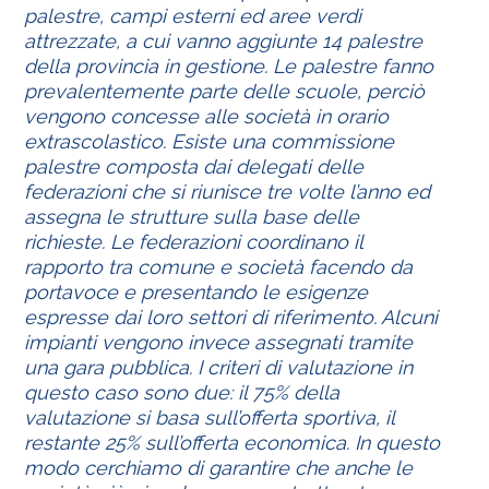
palestre, campi esterni ed aree verdi
attrezzate, a cui vanno aggiunte 14 palestre
della provincia in gestione. Le palestre fanno
prevalentemente parte delle scuole, perciò
vengono concesse alle società in orario
extrascolastico. Esiste una commissione
palestre composta dai delegati delle
federazioni che si riunisce tre volte l’anno ed
assegna le strutture sulla base delle
richieste. Le federazioni coordinano il
rapporto tra comune e società facendo da
portavoce e presentando le esigenze
espresse dai loro settori di riferimento. Alcuni
impianti vengono invece assegnati tramite
una gara pubblica. I criteri di valutazione in
questo caso sono due: il 75% della
valutazione si basa sull’offerta sportiva, il
restante 25% sull’offerta economica. In questo
modo cerchiamo di garantire che anche le