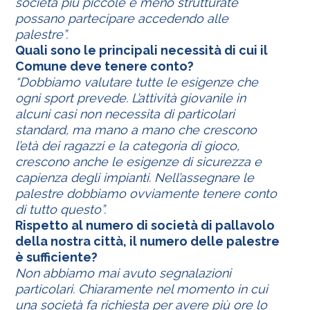
società più piccole e meno strutturate
possano partecipare accedendo alle
palestre”.
Quali sono le principali necessità di cui il
Comune deve tenere conto?
“Dobbiamo valutare tutte le esigenze che
ogni sport prevede. L’attività giovanile in
alcuni casi non necessita di particolari
standard, ma mano a mano che crescono
l’età dei ragazzi e la categoria di gioco,
crescono anche le esigenze di sicurezza e
capienza degli impianti. Nell’assegnare le
palestre dobbiamo ovviamente tenere conto
di tutto questo”.
Rispetto al numero di società di pallavolo
della nostra città, il numero delle palestre
è sufficiente?
Non abbiamo mai avuto segnalazioni
particolari. Chiaramente nel momento in cui
una società fa richiesta per avere più ore lo