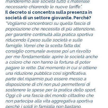
manderemo alle società tutto il materiale
necessario chiarendo le nuove tariffe”.
Il decreto si concentra sulla presenza in
società di un settore giovanile. Perché?
“Vogliamo concentrarci su quella fascia di
popolazione che necessita di più attenzione,
per garantire continuità alla pratica sportiva
riducendo il peso sulle società e sulle
famiglie. Vorrei che la scelta fatta dal
consiglio comunale avesse poi un risvolto
per me fondamentale: aprire le società anche
a coloro che non hanno la fortuna di poter
pagare le rette. Dal momento in cui si ottiene
una riduzione pubblica cosi significativa,
parte del risparmio può essere messo a
disposizione di chi non può permettersi di
sostenere le spese per la pratica dello sport.
Oggi c’è una fascia del mondo cittadino che
non partecipa alla vita aggregativa sportiva
perché i soldi in famiglia non bastano.