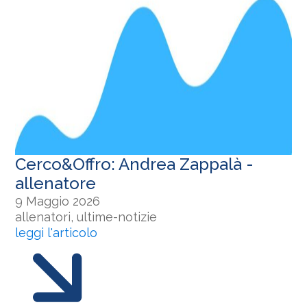
Cerco&Offro: Andrea Zappalà -
allenatore
9 Maggio 2026
allenatori, ultime-notizie
leggi l'articolo