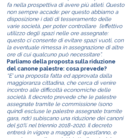
fa nella prospettiva di avere più atleti. Questo
non sempre accade: per questo abbiamo a
disposizione i dati di tesseramento delle
varie società, per poter controllare l’effettivo
utilizzo degli spazi nelle ore assegnate:
questo ci consente di evitare spazi vuoti, con
la eventuale rimessa in assegnazione di altre
ore di cui qualcuno può necessitare”.
Parliamo della proposta sulla riduzione
del canone palestre: cosa prevede?
“E’ una proposta fatta ed approvata dalla
maggioranza cittadina, che cerca di venire
incontro alle difficoltà economiche delle
società. Il decreto prevede che le palestre
assegnate tramite le commissione (sono
quindi escluse le palestre assegnate tramite
gara, ndr.) subiscano una riduzione dei canoni
del 50% nel triennio 2018-2020. Il decreto
entrerà in vigore a maggio di quest’anno, e