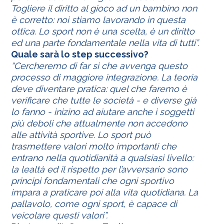
Togliere il diritto al gioco ad un bambino non
è corretto: noi stiamo lavorando in questa
ottica. Lo sport non è una scelta, è un diritto
ed una parte fondamentale nella vita di tutti”.
Quale sarà lo step successivo?
“Cercheremo di far si che avvenga questo
processo di maggiore integrazione. La teoria
deve diventare pratica: quel che faremo è
verificare che tutte le società - e diverse già
lo fanno - inizino ad aiutare anche i soggetti
più deboli che attualmente non accedono
alle attività sportive. Lo sport può
trasmettere valori molto importanti che
entrano nella quotidianità a qualsiasi livello:
la lealtà ed il rispetto per l’avversario sono
principi fondamentali che ogni sportivo
impara a praticare poi alla vita quotidiana. La
pallavolo, come ogni sport, è capace di
veicolare questi valori”.