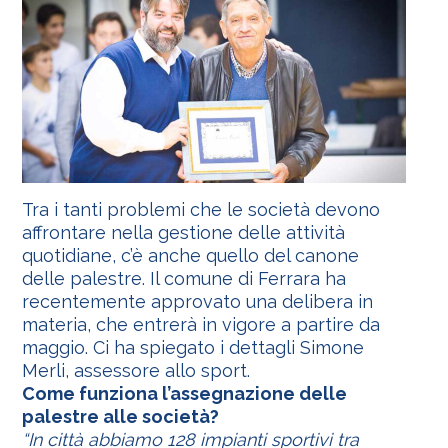
Tra i tanti problemi che le società devono
affrontare nella gestione delle attività
quotidiane, c’è anche quello del canone
delle palestre. Il comune di Ferrara ha
recentemente approvato una delibera in
materia, che entrerà in vigore a partire da
maggio. Ci ha spiegato i dettagli Simone
Merli, assessore allo sport.
Come funziona l’assegnazione delle
palestre alle società?
“In città abbiamo 128 impianti sportivi tra