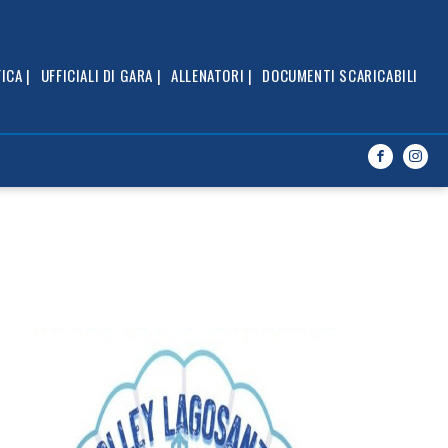
caricabili
ICA |
UFFICIALI DI GARA |
ALLENATORI |
DOCUMENTI SCARICABILI