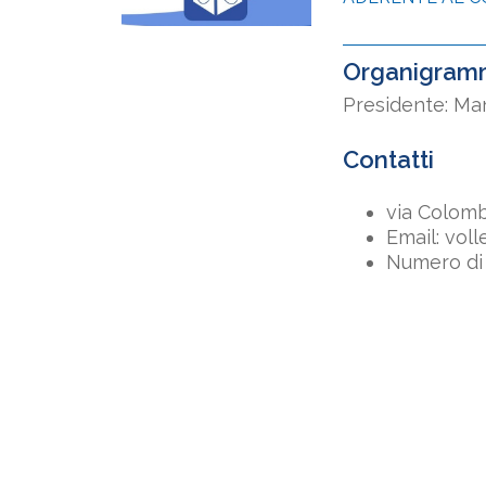
Organigram
Presidente: Ma
Contatti
via Colom
Email: vo
Numero di 