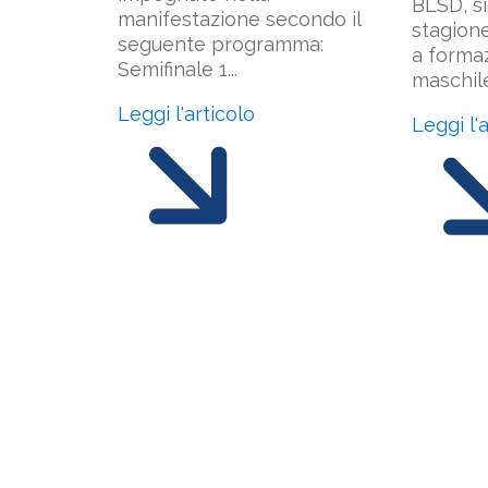
BLSD, s
manifestazione secondo il
stagion
seguente programma:
a forma
Semifinale 1...
maschile 
Leggi l'articolo
Leggi l'