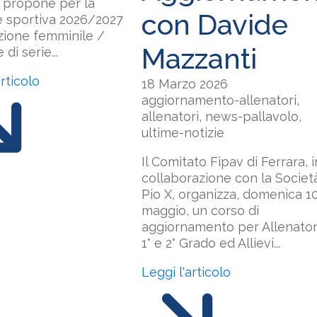
i propone per la
con Davide
e sportiva 2026/2027
zione femminile /
Mazzanti
di serie...
articolo
18 Marzo 2026
aggiornamento-allenatori,
allenatori, news-pallavolo,
ultime-notizie
Il Comitato Fipav di Ferrara, i
collaborazione con la Societ
Pio X, organizza, domenica 1
maggio, un corso di
aggiornamento per Allenatori
1° e 2° Grado ed Allievi...
Leggi l'articolo