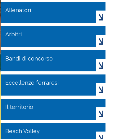
Allenatori
Arbitri
Bandi di concorso
Eccellenze ferraresi
Il territorio
Beach Volley