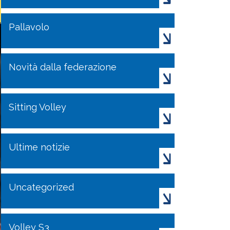
Pallavolo
Novità dalla federazione
Sitting Volley
Ultime notizie
Uncategorized
Volley S3